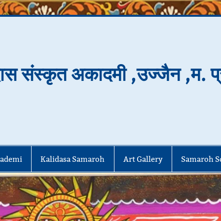
स संस्कृत अकादमी ,उज्जैन ,म. प्
kademi
Kalidasa Samaroh
Art Gallery
Samaroh S