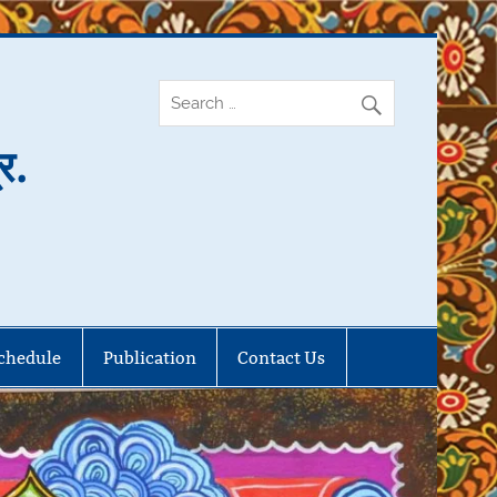
र.
chedule
Publication
Contact Us